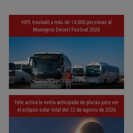
HIFE trasladó a más de 14.000 personas al
Monegros Desert Festival 2026
Conoce aquí todos los detalles
Hife activa la venta anticipada de plazas para ver
el eclipse solar total del 12 de agosto de 2026