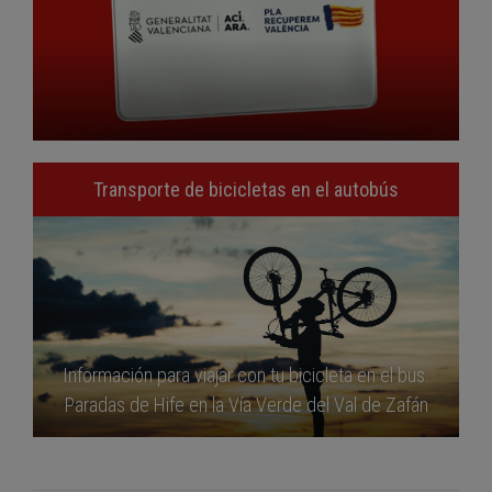
Transporte de bicicletas en el autobús
Información para viajar con tu bicicleta en el bus.
Paradas de Hife en la Vía Verde del Val de Zafán