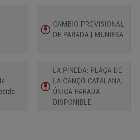
CAMBIO PROVISIONAL
DE PARADA | MUNIESA
LA PINEDA: PLAÇA DE
da
LA CANÇÓ CATALANA,
ecida
ÚNICA PARADA
DISPONIBLE