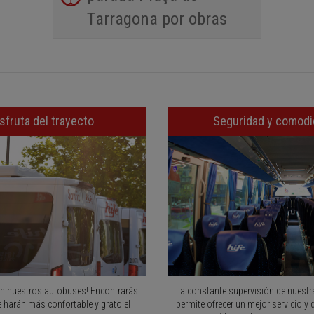
Tarragona por obras
sfruta del trayecto
Seguridad y comod
n nuestros autobuses! Encontrarás
La constante supervisión de nuestra
e harán más confortable y grato el
permite ofrecer un mejor servicio y 