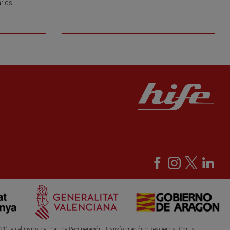
rios.
21), en el marco del Plan de Recuperación, Transformación y Resiliencia. Con la