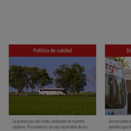
Política de calidad
Di
La protección del medio ambiente en nuestro
¡Acomódate e
objetivo. Procuramos un uso razonable de los
detalles que t