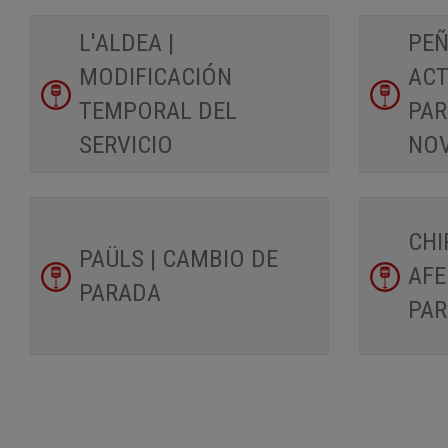
L'ALDEA |
PEÑ
MODIFICACIÓN
ACT
TEMPORAL DEL
PAR
SERVICIO
NO
CHI
PAÜLS | CAMBIO DE
AFE
PARADA
PA