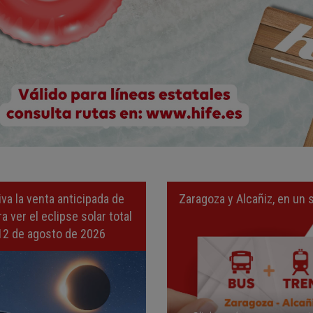
iva la venta anticipada de
Zaragoza y Alcañiz, en un s
a ver el eclipse solar total
12 de agosto de 2026