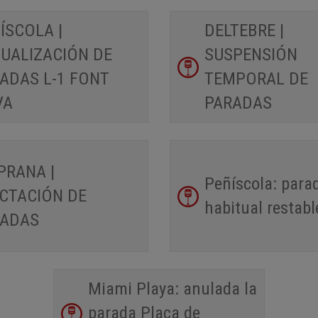
ÍSCOLA |
DELTEBRE |
UALIZACIÓN DE
SUSPENSIÓN
ADAS L-1 FONT
TEMPORAL DE
VA
PARADAS
PRANA |
Peñíscola: para
CTACIÓN DE
habitual restabl
RADAS
Miami Playa: anulada la
parada Plaça de