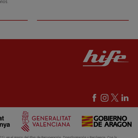
rios.
21), en el marco del Plan de Recuperación, Transformación y Resiliencia. Con la