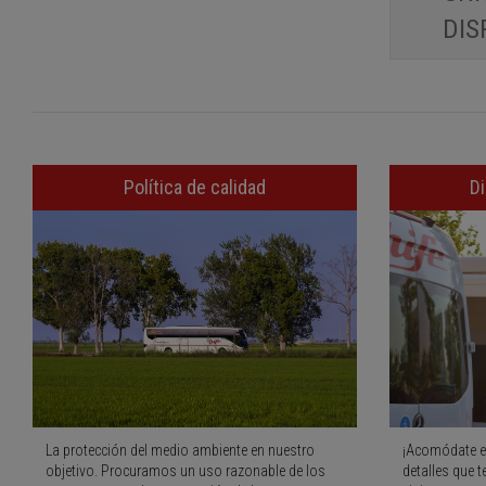
DIS
Política de calidad
Di
La protección del medio ambiente en nuestro
¡Acomódate e
objetivo. Procuramos un uso razonable de los
detalles que t