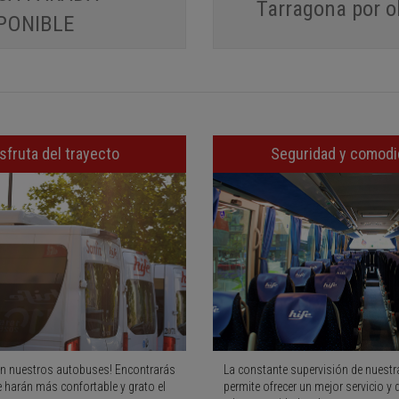
Tarragona por o
PONIBLE
sfruta del trayecto
Seguridad y comod
n nuestros autobuses! Encontrarás
La constante supervisión de nuestra
e harán más confortable y grato el
permite ofrecer un mejor servicio y 