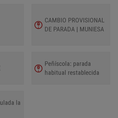
CAMBIO PROVISIONAL
DE PARADA | MUNIESA
Peñíscola: parada
E
habitual restablecida
ulada la