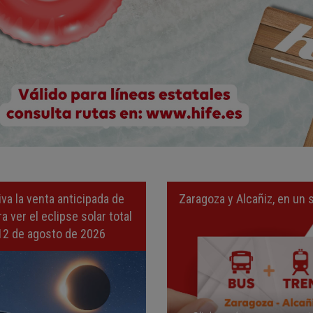
iva la venta anticipada de
Zaragoza y Alcañiz, en un s
a ver el eclipse solar total
12 de agosto de 2026