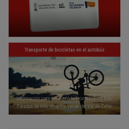
Transporte de bicicletas en el autobús
Información para viajar con tu bicicleta en el bus.
Paradas de Hife en la Vía Verde del Val de Zafán