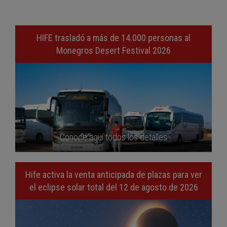
HIFE trasladó a más de 14.000 personas al
Monegros Desert Festival 2026
Conoce aquí todos los detalles
Hife activa la venta anticipada de plazas para ver
el eclipse solar total del 12 de agosto de 2026