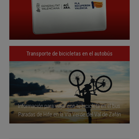
Transporte de bicicletas en el autobús
Información para viajar con tu bicicleta en el bus.
Paradas de Hife en la Vía Verde del Val de Zafán