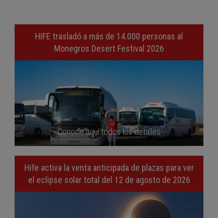
HIFE trasladó a más de 14.000 personas al
Monegros Desert Festival 2026
Conoce aquí todos los detalles
Hife activa la venta anticipada de plazas para ver
el eclipse solar total del 12 de agosto de 2026