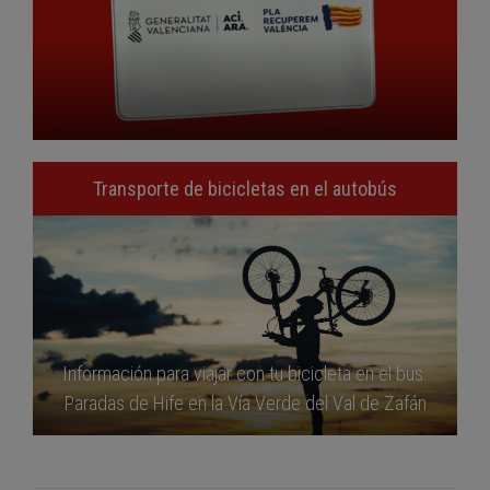
Transporte de bicicletas en el autobús
Información para viajar con tu bicicleta en el bus.
Paradas de Hife en la Vía Verde del Val de Zafán