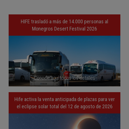
HIFE trasladó a más de 14.000 personas al
Monegros Desert Festival 2026
Conoce aquí todos los detalles
Hife activa la venta anticipada de plazas para ver
el eclipse solar total del 12 de agosto de 2026