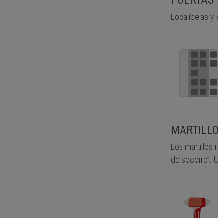
PUERTAS 
Localícelas y 
MARTILLO
Los martillos
de socorro”. Ut