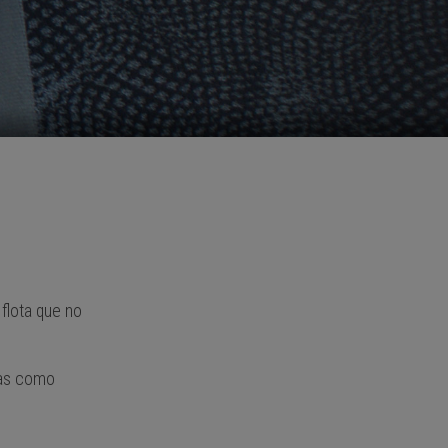
flota que no
ías como