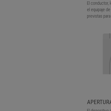
El conductor, 
el equipaje d
previstas para
APERTURA
El dispositivo