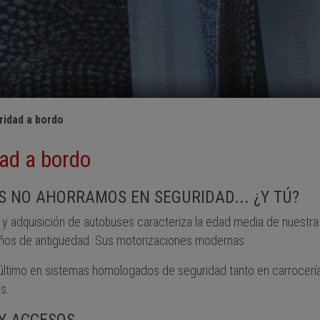
ridad a bordo
ad a bordo
 NO AHORRAMOS EN SEGURIDAD... ¿Y TÚ?
 y adquisición de autobuses caracteriza la edad media de nuestra 
años de antigüedad. Sus motorizaciones modernas
 último en sistemas homologados de seguridad tanto en carrocer
s.