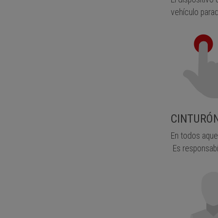
vehículo parad
CINTURÓN
En todos aquel
Es responsabi