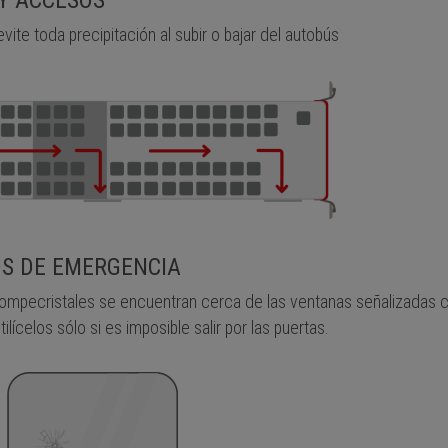
Y ACCESOS
evite toda precipitación al subir o bajar del autobús
S DE EMERGENCIA
 rompecristales se encuentran cerca de las ventanas señalizadas 
ilícelos sólo si es imposible salir por las puertas.