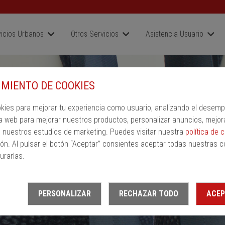
icios Urbanos
Otros Servicios
Asistencia Usuario
MIENTO DE COOKIES
okies para mejorar tu experiencia como usuario, analizando el desem
a web para mejorar nuestros productos, personalizar anuncios, mejor
n nuestros estudios de marketing. Puedes visitar nuestra
política de 
ón. Al pulsar el botón “Aceptar” consientes aceptar todas nuestras c
urarlas.
PERSONALIZAR
RECHAZAR TODO
ACEP