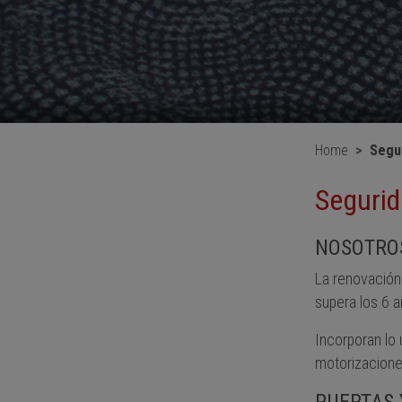
Home
Segu
Segurid
NOSOTROS
La renovación
supera los 6 
Incorporan lo
motorizacione