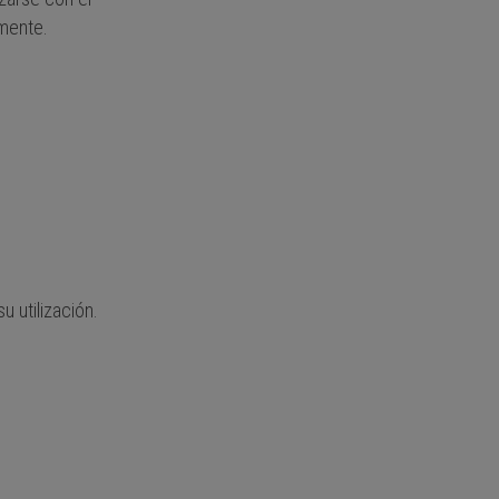
amente.
 utilización.