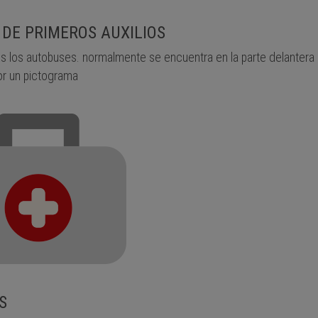
 DE PRIMEROS AUXILIOS
s los autobuses. normalmente se encuentra en la parte delantera 
or un pictograma
S