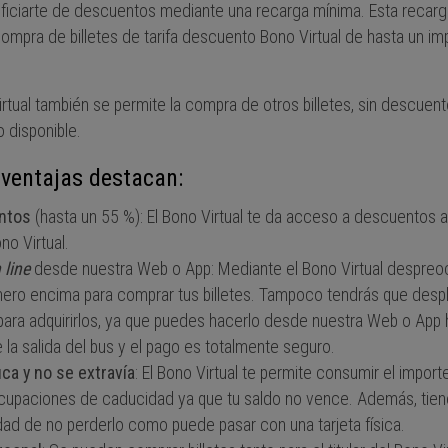
neficiarte de descuentos mediante una recarga mínima. Esta recarg
ompra de billetes de tarifa descuento Bono Virtual de hasta un im
rtual también se permite la compra de otros billetes, sin descuen
o disponible.
 ventajas destacan:
ntos
(hasta un 55 %): El Bono Virtual te da acceso a descuentos a
no Virtual.
 line
desde nuestra Web o App: Mediante el Bono Virtual despreo
inero encima para comprar tus billetes. Tampoco tendrás que despl
 para adquirirlos, ya que puedes hacerlo desde nuestra Web o App
 la salida del bus y el pago es totalmente seguro.
ca y no se extravía
: El Bono Virtual te permite consumir el impor
ocupaciones de caducidad ya que tu saldo no vence. Además, tien
idad de no perderlo como puede pasar con una tarjeta física.