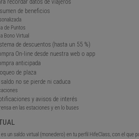
ra recordar datos de viajeros
sumen de beneficios
sonalizada
a de Puntos
a Bono Virtual
stema de descuentos (hasta un 55 %)
ompra On-line desde nuestra web o app
ompra anticipada
oqueo de plaza
 saldo no se pierde ni caduca
aciones
tificaciones y avisos de interés
rensa en las estaciones y en lo buses
TUAL
l es un saldo virtual (monedero) en tu perfil HifeClass, con el que