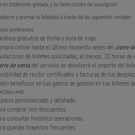
lta es totalmente gratuita, y no tiene costes de suscripción.
ecer y premiar tu fidelidad a través de las siguientes ventajas:
ones preferentes
mbios gratuitos de fecha y hora de viaje
ompra online hasta el último momento antes del
cierre d
ulaciones de billetes solicitadas, al menos, 72 horas de 
erre de venta
del servicio se devolverá el importe del bill
sibilidad de recibir certificados y facturas de tus despl
tén beneficios en tus gastos de gestión en tus billetes d
ifeClass web
pacio personalizado y detallado
ara comprar con descuentos
ra consultar histórico operaciones
ra guardar trayectos frecuentes