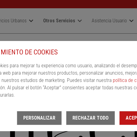
icios Urbanos
Otros Servicios
Asistencia Usuario
MIENTO DE COOKIES
okies para mejorar tu experiencia como usuario, analizando el desem
a web para mejorar nuestros productos, personalizar anuncios, mejor
n nuestros estudios de marketing. Puedes visitar nuestra
política de 
ón. Al pulsar el botón “Aceptar” consientes aceptar todas nuestras c
urarlas.
PERSONALIZAR
RECHAZAR TODO
ACEP