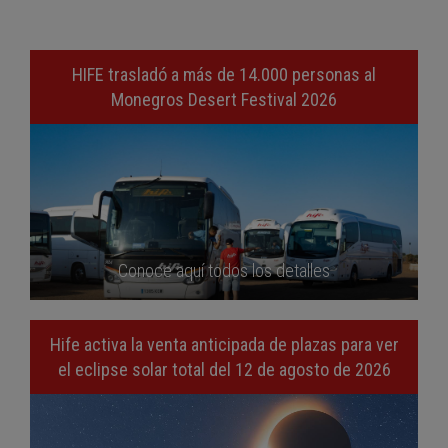
HIFE trasladó a más de 14.000 personas al
Monegros Desert Festival 2026
Conoce aquí todos los detalles
Hife activa la venta anticipada de plazas para ver
el eclipse solar total del 12 de agosto de 2026