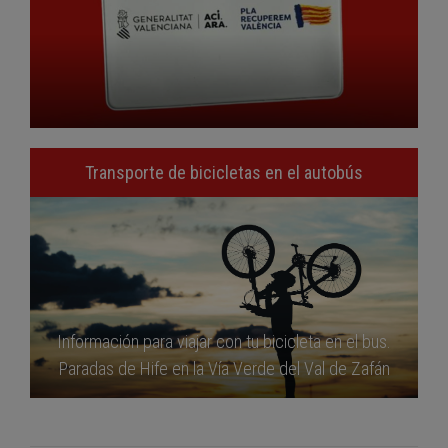
Transporte de bicicletas en el autobús
Información para viajar con tu bicicleta en el bus.
Paradas de Hife en la Vía Verde del Val de Zafán