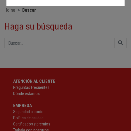
Home
Buscar
Haga su búsqueda
ATENCIÓN AL CLIENTE
Preguntas Frecuentes
Dónde estamos
EMPRESA
Seguridad a bordo
Política de calidad
Certificados y premios
Trabaja con nosotros