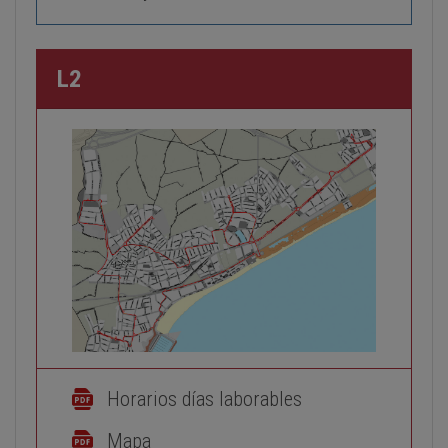
L2
Horarios días laborables
Mapa