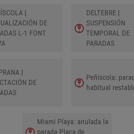
ÍSCOLA |
DELTEBRE |
UALIZACIÓN DE
SUSPENSIÓN
ADAS L-1 FONT
TEMPORAL DE
VA
PARADAS
PRANA |
Peñíscola: para
CTACIÓN DE
habitual restabl
RADAS
Miami Playa: anulada la
parada Plaça de