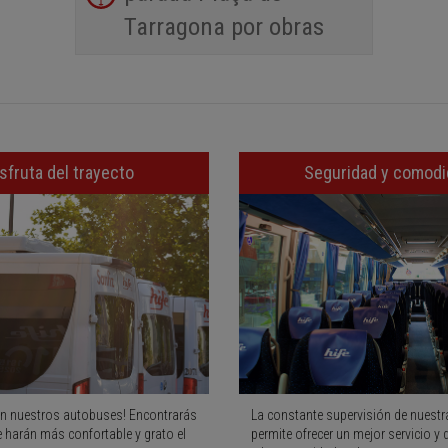
Tarragona por obras
sfruta del trayecto
Seguridad y comod
n nuestros autobuses! Encontrarás
La constante supervisión de nuestra
e harán más confortable y grato el
permite ofrecer un mejor servicio y 