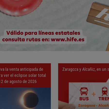
iva la venta anticipada de
Zaragoza y Alcañiz, en un s
a ver el eclipse solar total
12 de agosto de 2026