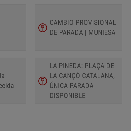
CAMBIO PROVISIONAL
DE PARADA | MUNIESA
LA PINEDA: PLAÇA DE
da
LA CANÇÓ CATALANA,
ecida
ÚNICA PARADA
DISPONIBLE