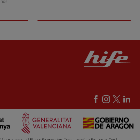
rios.
21), en el marco del Plan de Recuperación, Transformación y Resiliencia. Con la