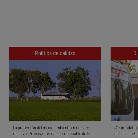
Política de calidad
Di
La protección del medio ambiente en nuestro
¡Acomódate e
objetivo. Procuramos un uso razonable de los
detalles que t