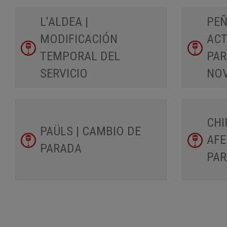
L'ALDEA |
PEÑ
MODIFICACIÓN
ACT
TEMPORAL DEL
PAR
SERVICIO
NO
CHI
PAÜLS | CAMBIO DE
AFE
PARADA
PA