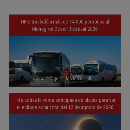
HIFE trasladó a más de 14.000 personas al
Monegros Desert Festival 2026
Conoce aquí todos los detalles
Hife activa la venta anticipada de plazas para ver
el eclipse solar total del 12 de agosto de 2026