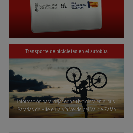
Transporte de bicicletas en el autobús
Información para viajar con tu bicicleta en el bus.
Paradas de Hife en la Vía Verde del Val de Zafán