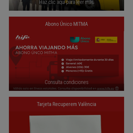
Haz clic aquí para leer más
Abono Único MITMA
Consulta condiciones
Tarjeta Recuperem València