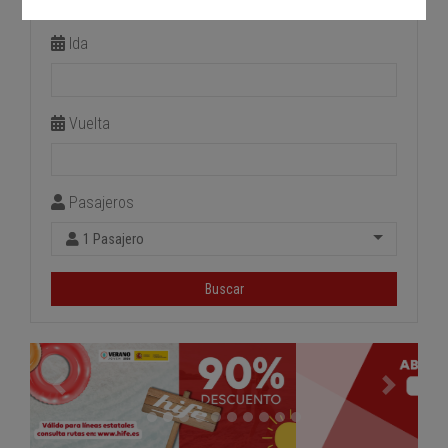
Estación de llegada
Ida
Vuelta
Pasajeros
1 Pasajero
Buscar