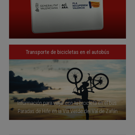
Transporte de bicicletas en el autobús
Información para viajar con tu bicicleta en el bus.
Paradas de Hife en la Vía Verde del Val de Zafán