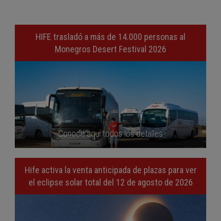
HIFE trasladó a más de 14.000 personas al
Monegros Desert Festival 2026
Conoce aquí todos los detalles
Hife activa la venta anticipada de plazas para ver
el eclipse solar total del 12 de agosto de 2026