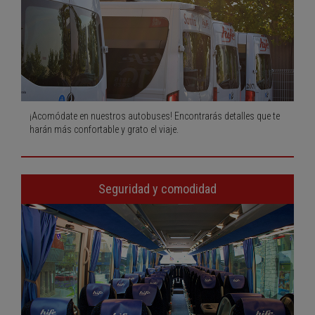
¡Acomódate en nuestros autobuses! Encontrarás detalles que te
harán más confortable y grato el viaje.
Seguridad y comodidad