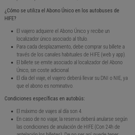
¿Cómo se utiliza el Abono Único en los autobuses de
HIFE?
El viajero adquiere el Abono Único y recibe un
localizador único asociado al título.
Para cada desplazamiento, debe comprar su billete a
través de los canales habituales de HIFE (web y app).
El billete se emite asociado al localizador del Abono
Único, sin coste adicional.
El día del viaje, el viajero deberá llevar su DNI o NIE, ya
que el abono es nominativo.
Condiciones específicas en autobús:
El máximo de viajes al día son 4.
En caso de no viajar, la reserva deberá anularse según
las condiciones de anulación de HIFE (Con 24h de
antelación los billetes). De no ser así, puede tener