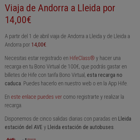
Viaja de Andorra a Lleida por
14,00€
A partir del 1 de abril viaja de Andorra a Lleida y de Lleida a
Andorra por
14,00€
.
Necesitas estar registrado en
HifeClass®
y hacer una
recarga en tu Bono Virtual de 100€, que podrás gastar en
billetes de Hife con tarifa Bono Virtual,
esta recarga no
caduca
. Puedes hacerlo en nuestro web o en la App Hife.
En
este enlace puedes ver
como registrarte y realizar la
recarga.
Disponemos de cinco salidas diarias con paradas en
Lleida
estación del AVE
y
Lleida estación de autobuses
.