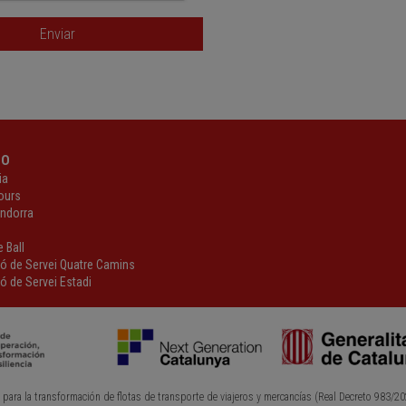
Enviar
PO
ia
ours
Andorra
z
 Ball
ió de Servei Quatre Camins
ó de Servei Estadi
 para la transformación de flotas de transporte de viajeros y mercancías (Real Decreto 983/20