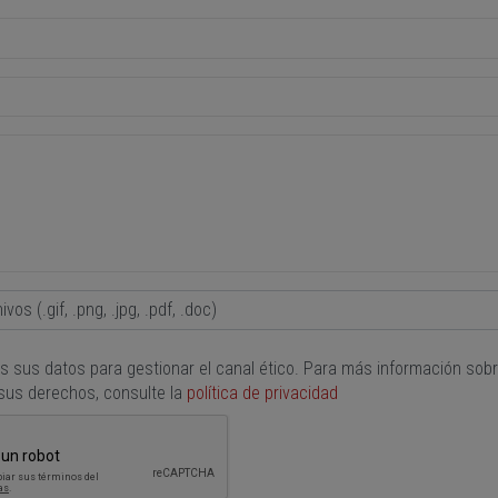
vos (.gif, .png, .jpg, .pdf, .doc)
os sus datos para gestionar el canal ético. Para más información sobr
 sus derechos, consulte la
política de privacidad