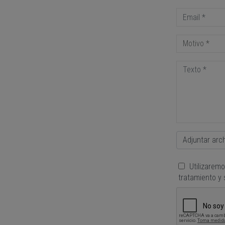
Motivo *
Adjuntar archi
Utilizarem
tratamiento y