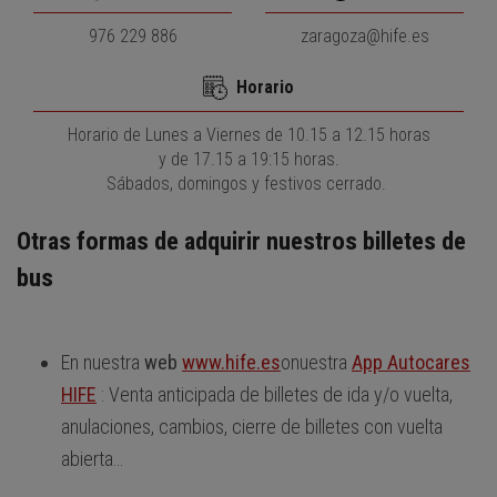
976 229 886
zaragoza@hife.es
Horario
Horario de Lunes a Viernes de 10.15 a 12.15 horas
y de 17.15 a 19:15 horas.
Sábados, domingos y festivos cerrado.
Otras formas de adquirir nuestros billetes de
bus
En nuestra
web
www.hife.es
o
nuestra
App Autocares
HIFE
: Venta anticipada de billetes de ida y/o vuelta,
anulaciones, cambios, cierre de billetes con vuelta
abierta…