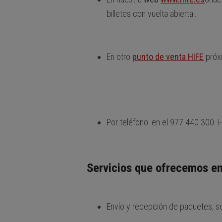
billetes con vuelta abierta…
En otro
punto de venta HIFE
próxi
Por teléfono: en el 977 440 300. H
Servicios que ofrecemos en
Envío y recepción de paquetes, s