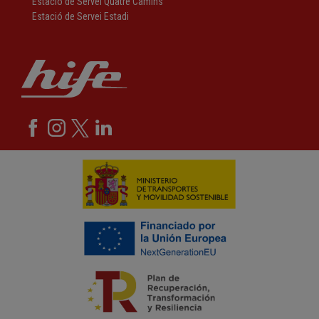
Estació de Servei Quatre Camins
Estació de Servei Estadi