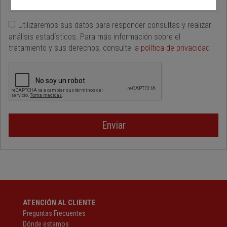
Utilizaremos sus datos para responder consultas y realizar
análisis estadísticos. Para más información sobre el
tratamiento y sus derechos, consulte la
política de privacidad
Enviar
ATENCIÓN AL CLIENTE
Preguntas Frecuentes
Dónde estamos