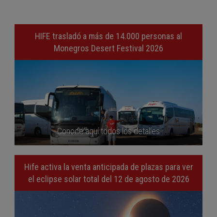
HIFE trasladó a más de 14.000 personas al
Monegros Desert Festival 2026
Conoce aquí todos los detalles
Hife activa la venta anticipada de plazas para ver
el eclipse solar total del 12 de agosto de 2026