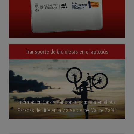
Transporte de bicicletas en el autobús
Información para viajar con tu bicicleta en el bus.
Paradas de Hife en la Vía Verde del Val de Zafán