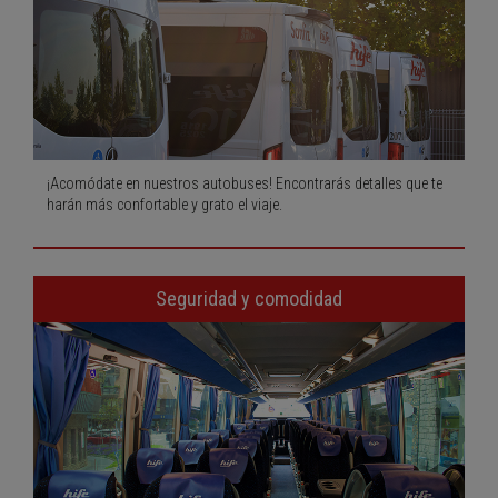
¡Acomódate en nuestros autobuses! Encontrarás detalles que te
harán más confortable y grato el viaje.
Seguridad y comodidad