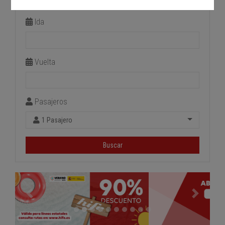
Estación de llegada
Ida
Vuelta
Pasajeros
1 Pasajero
Buscar