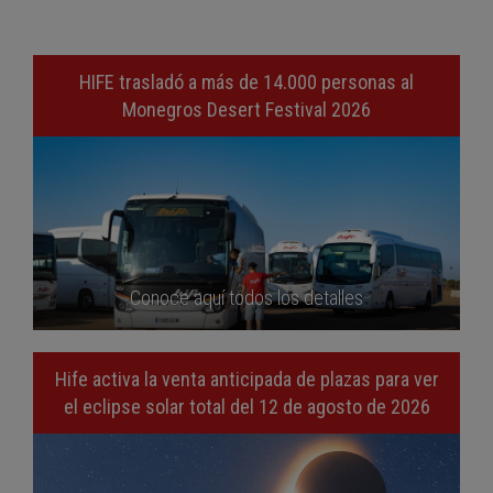
HIFE trasladó a más de 14.000 personas al
Monegros Desert Festival 2026
Conoce aquí todos los detalles
Hife activa la venta anticipada de plazas para ver
el eclipse solar total del 12 de agosto de 2026