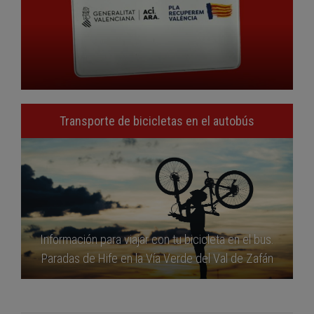
Transporte de bicicletas en el autobús
Información para viajar con tu bicicleta en el bus.
Paradas de Hife en la Vía Verde del Val de Zafán