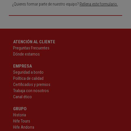
¿Quieres formar parte de nuestro equipo?
Rellena este formulario.
ATENCIÓN AL CLIENTE
Preguntas Frecuentes
Dónde estamos
EMPRESA
Seguridad a bordo
Política de calidad
Certificados y premios
Trabaja con nosotros
Canal ético
GRUPO
Historia
Hife Tours
Hife Andorra