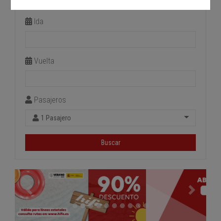
Estación de llegada
Ida
Vuelta
Pasajeros
1 Pasajero
Buscar