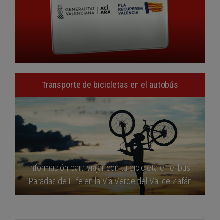
Transporte de bicicletas en el autobús
Información para viajar con tu bicicleta en el bus.
Paradas de Hife en la Vía Verde del Val de Zafán