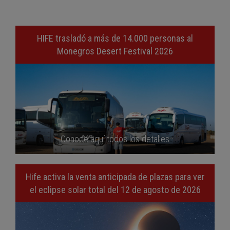
HIFE trasladó a más de 14.000 personas al
Monegros Desert Festival 2026
Conoce aquí todos los detalles
Hife activa la venta anticipada de plazas para ver
el eclipse solar total del 12 de agosto de 2026