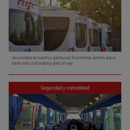
¡Acomódate en nuestros autobuses! Encontrarás detalles que te
harán más confortable y grato el viaje.
Seguridad y comodidad