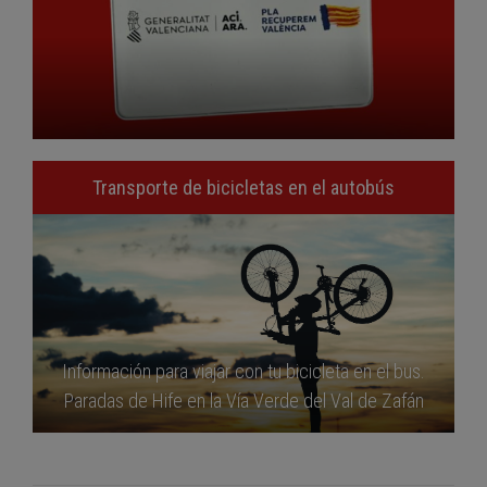
Transporte de bicicletas en el autobús
Información para viajar con tu bicicleta en el bus.
Paradas de Hife en la Vía Verde del Val de Zafán