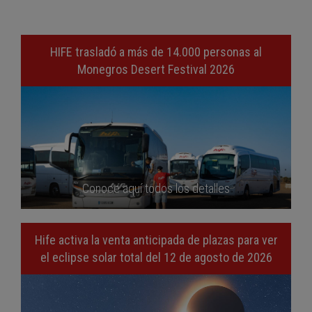
HIFE trasladó a más de 14.000 personas al
Monegros Desert Festival 2026
Conoce aquí todos los detalles
Hife activa la venta anticipada de plazas para ver
el eclipse solar total del 12 de agosto de 2026