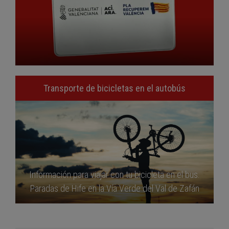
Transporte de bicicletas en el autobús
Información para viajar con tu bicicleta en el bus.
Paradas de Hife en la Vía Verde del Val de Zafán