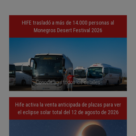
HIFE trasladó a más de 14.000 personas al
Monegros Desert Festival 2026
Conoce aquí todos los detalles
Hife activa la venta anticipada de plazas para ver
el eclipse solar total del 12 de agosto de 2026