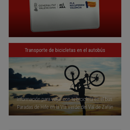
Transporte de bicicletas en el autobús
Información para viajar con tu bicicleta en el bus.
Paradas de Hife en la Vía Verde del Val de Zafán