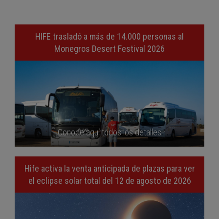
HIFE trasladó a más de 14.000 personas al
Monegros Desert Festival 2026
Conoce aquí todos los detalles
Hife activa la venta anticipada de plazas para ver
el eclipse solar total del 12 de agosto de 2026