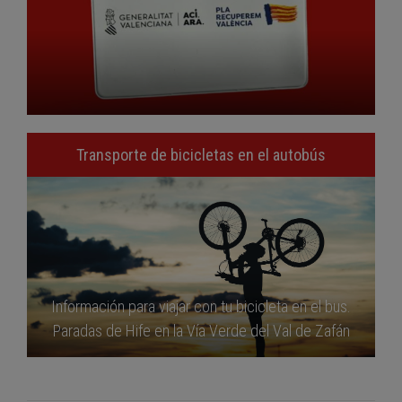
Transporte de bicicletas en el autobús
Información para viajar con tu bicicleta en el bus.
Paradas de Hife en la Vía Verde del Val de Zafán