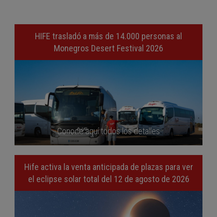
HIFE trasladó a más de 14.000 personas al
Monegros Desert Festival 2026
Conoce aquí todos los detalles
Hife activa la venta anticipada de plazas para ver
el eclipse solar total del 12 de agosto de 2026