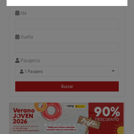
Estación de llegada
Ida
Vuelta
Pasajeros
1 Pasajero
Buscar