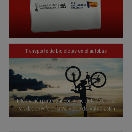
Transporte de bicicletas en el autobús
Información para viajar con tu bicicleta en el bus.
Paradas de Hife en la Vía Verde del Val de Zafán