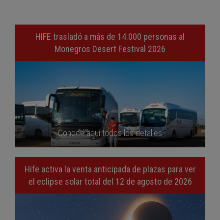
HIFE trasladó a más de 14.000 personas al
Monegros Desert Festival 2026
Conoce aquí todos los detalles
Hife activa la venta anticipada de plazas para ver
el eclipse solar total del 12 de agosto de 2026