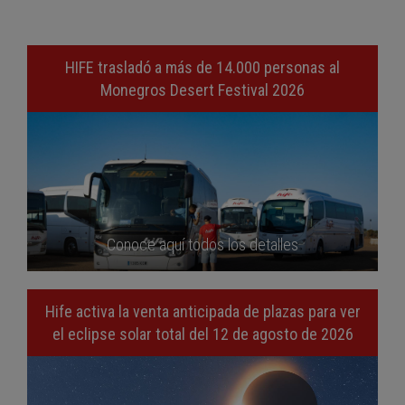
HIFE trasladó a más de 14.000 personas al
Monegros Desert Festival 2026
Conoce aquí todos los detalles
Hife activa la venta anticipada de plazas para ver
el eclipse solar total del 12 de agosto de 2026