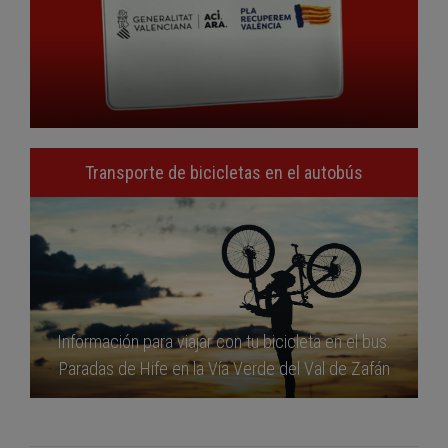
Transporte de bicicletas en el autobús
Información para viajar con tu bicicleta en el bus.
Paradas de Hife en la Vía Verde del Val de Zafán