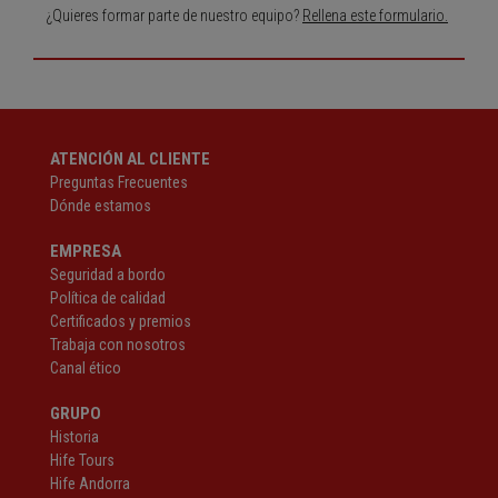
¿Quieres formar parte de nuestro equipo?
Rellena este formulario.
ATENCIÓN AL CLIENTE
Preguntas Frecuentes
Dónde estamos
EMPRESA
Seguridad a bordo
Política de calidad
Certificados y premios
Trabaja con nosotros
Canal ético
GRUPO
Historia
Hife Tours
Hife Andorra