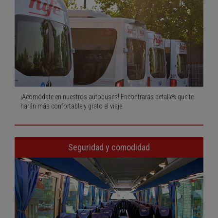
¡Acomódate en nuestros autobuses! Encontrarás detalles que te
harán más confortable y grato el viaje.
Seguridad y comodidad