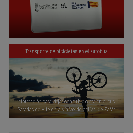
Transporte de bicicletas en el autobús
Información para viajar con tu bicicleta en el bus.
Paradas de Hife en la Vía Verde del Val de Zafán