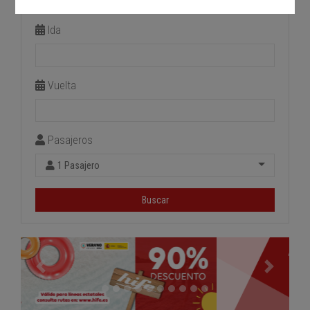
Estación de llegada
Ida
Vuelta
Pasajeros
1 Pasajero
Buscar