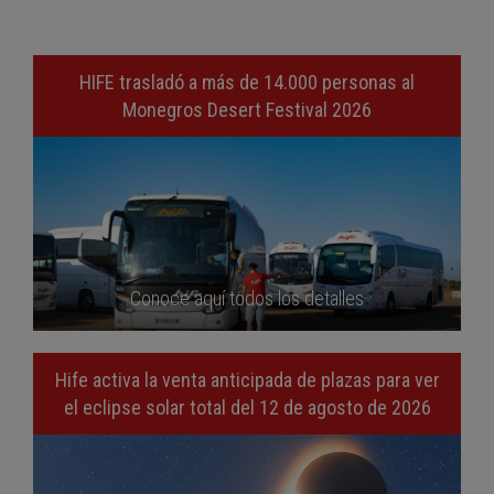
HIFE trasladó a más de 14.000 personas al
Monegros Desert Festival 2026
Conoce aquí todos los detalles
Hife activa la venta anticipada de plazas para ver
el eclipse solar total del 12 de agosto de 2026