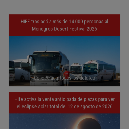
HIFE trasladó a más de 14.000 personas al
Monegros Desert Festival 2026
Conoce aquí todos los detalles
Hife activa la venta anticipada de plazas para ver
el eclipse solar total del 12 de agosto de 2026