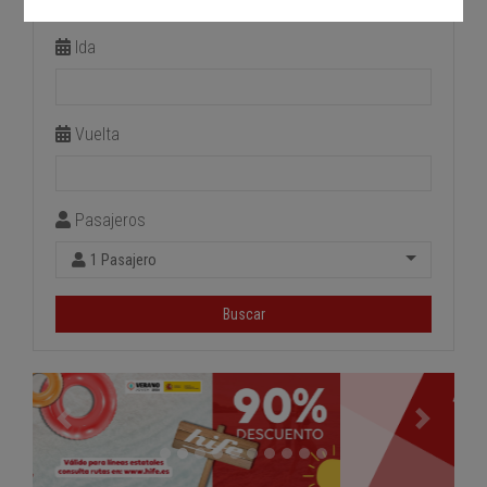
Estación de llegada
Ida
Vuelta
Pasajeros
1 Pasajero
Buscar