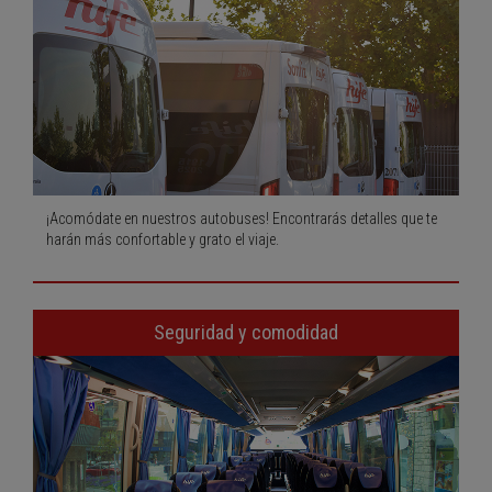
¡Acomódate en nuestros autobuses! Encontrarás detalles que te
harán más confortable y grato el viaje.
Seguridad y comodidad