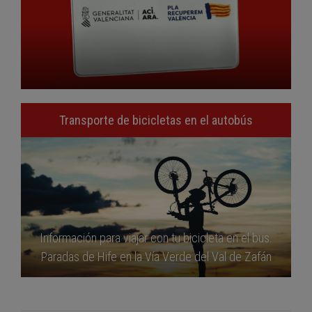
Transporte de bicicletas en el autobús
Información para viajar con tu bicicleta en el bus.
Paradas de Hife en la Vía Verde del Val de Zafán