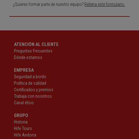
¿Quieres formar parte de nuestro equipo?
Rellena este formulario.
ATENCIÓN AL CLIENTE
Preguntas Frecuentes
Dónde estamos
EMPRESA
Seguridad a bordo
Política de calidad
Certificados y premios
Trabaja con nosotros
Canal ético
GRUPO
Historia
Hife Tours
Hife Andorra