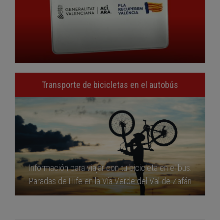
Transporte de bicicletas en el autobús
Información para viajar con tu bicicleta en el bus.
Paradas de Hife en la Vía Verde del Val de Zafán