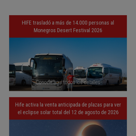
HIFE trasladó a más de 14.000 personas al
Monegros Desert Festival 2026
Conoce aquí todos los detalles
Hife activa la venta anticipada de plazas para ver
el eclipse solar total del 12 de agosto de 2026