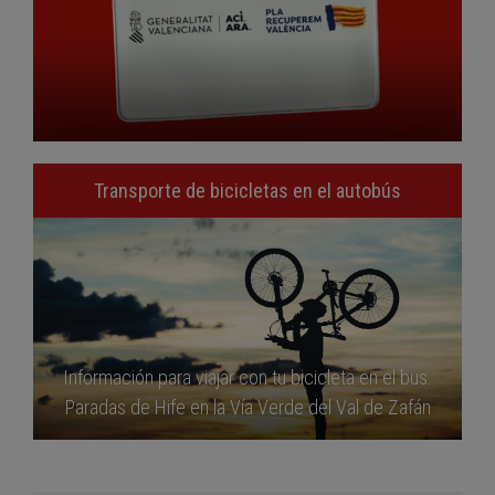
Transporte de bicicletas en el autobús
Información para viajar con tu bicicleta en el bus.
Paradas de Hife en la Vía Verde del Val de Zafán