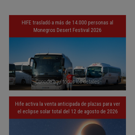
HIFE trasladó a más de 14.000 personas al
Monegros Desert Festival 2026
Conoce aquí todos los detalles
Hife activa la venta anticipada de plazas para ver
el eclipse solar total del 12 de agosto de 2026