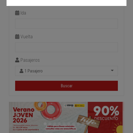
Estación de llegada
Ida
Vuelta
Pasajeros
1 Pasajero
Buscar