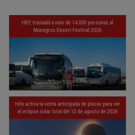
HIFE trasladó a más de 14.000 personas al
Monegros Desert Festival 2026
Conoce aquí todos los detalles
Hife activa la venta anticipada de plazas para ver
el eclipse solar total del 12 de agosto de 2026