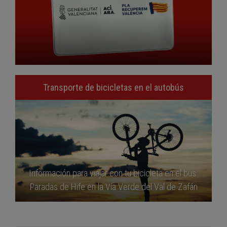
Transporte de bicicletas en el autobús
Información para viajar con tu bicicleta en el bus.
Paradas de Hife en la Vía Verde del Val de Zafán