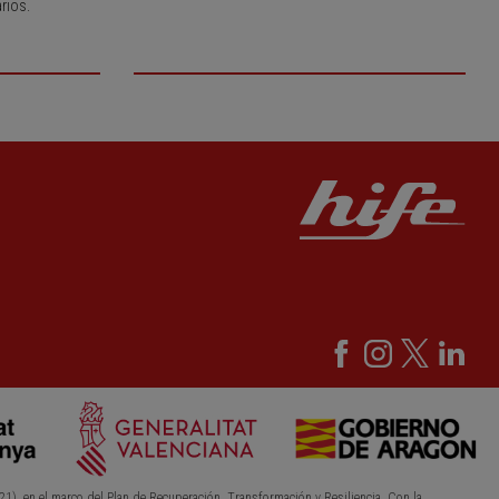
rios.
21), en el marco del Plan de Recuperación, Transformación y Resiliencia. Con la