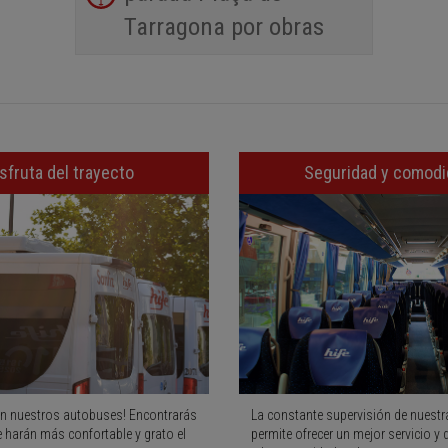
Tarragona por obras
sfruta del trayecto
Seguridad y comod
n nuestros autobuses! Encontrarás
La constante supervisión de nuestra
e harán más confortable y grato el
permite ofrecer un mejor servicio y 