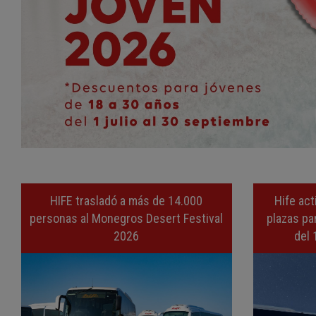
HIFE trasladó a más de 14.000
Hife act
personas al Monegros Desert Festival
plazas par
2026
del 