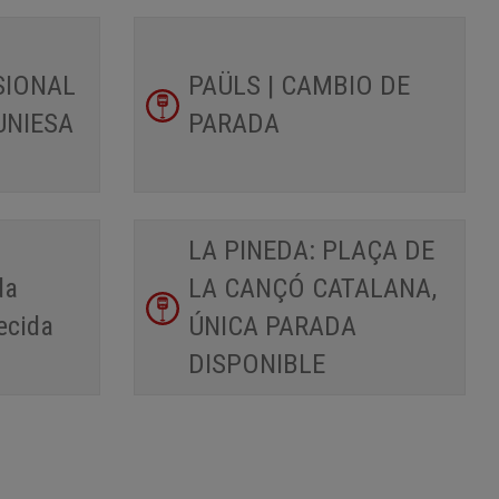
SIONAL
PAÜLS | CAMBIO DE
UNIESA
PARADA
LA PINEDA: PLAÇA DE
da
LA CANÇÓ CATALANA,
ecida
ÚNICA PARADA
DISPONIBLE