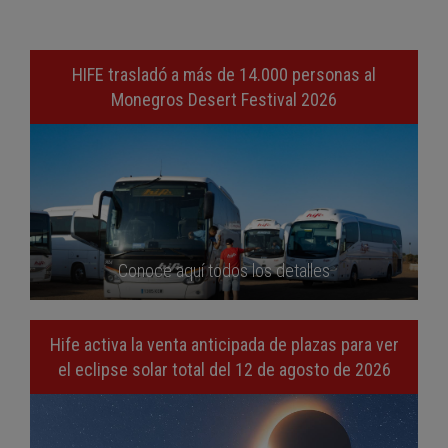
HIFE trasladó a más de 14.000 personas al
Monegros Desert Festival 2026
Conoce aquí todos los detalles
Hife activa la venta anticipada de plazas para ver
el eclipse solar total del 12 de agosto de 2026