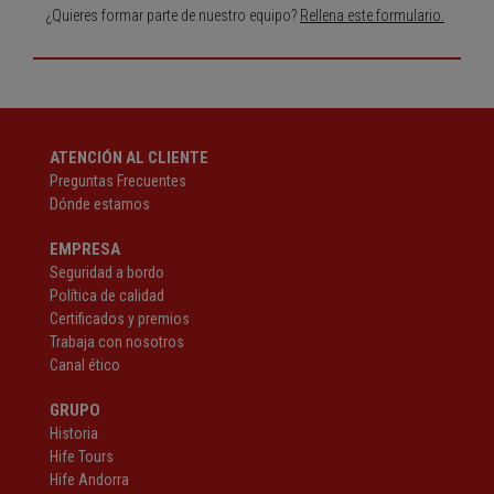
¿Quieres formar parte de nuestro equipo?
Rellena este formulario.
ATENCIÓN AL CLIENTE
Preguntas Frecuentes
Dónde estamos
EMPRESA
Seguridad a bordo
Política de calidad
Certificados y premios
Trabaja con nosotros
Canal ético
GRUPO
Historia
Hife Tours
Hife Andorra