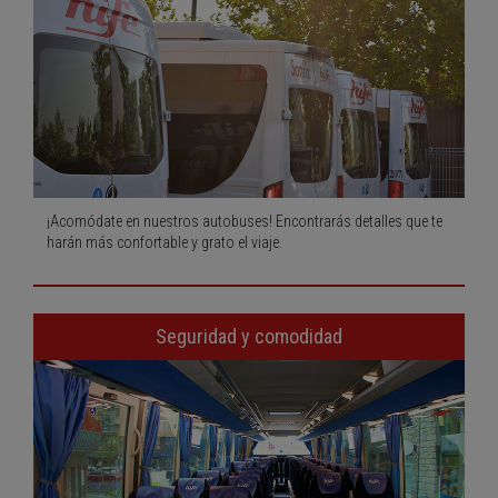
¡Acomódate en nuestros autobuses! Encontrarás detalles que te
harán más confortable y grato el viaje.
Seguridad y comodidad