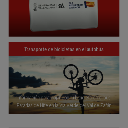
Transporte de bicicletas en el autobús
Información para viajar con tu bicicleta en el bus.
Paradas de Hife en la Vía Verde del Val de Zafán