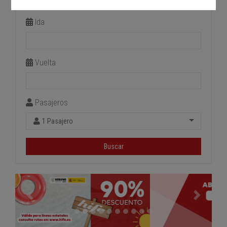
Estación de llegada
Ida
Vuelta
Pasajeros
1 Pasajero
Buscar