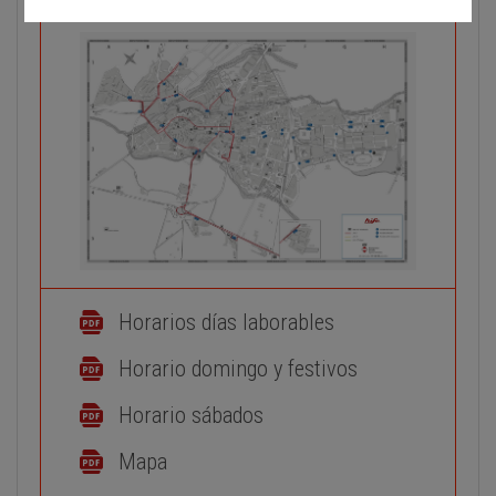
Horarios días laborables
Horario domingo y festivos
Horario sábados
Mapa